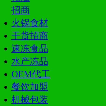
招商
火锅食材
干货招商
速冻食品
水产冻品
OEM代工
餐饮加盟
机械包装