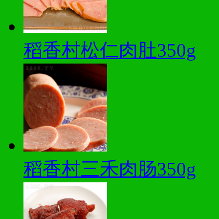
稻香村松仁肉肚350g
稻香村三禾肉肠350g