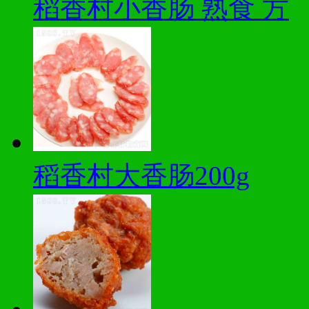
稻香村小香肠 熟食 方
稻香村大香肠200g