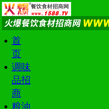
首
页
调味
品招
商
粮油