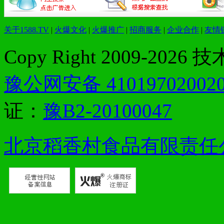
关于1588.TV
|
火爆文化
|
火爆推广
|
招商服务
|
企业合作
|
友情
Copy Right 2009-2026
豫公网安备 41019702002
证：
豫B2-20100047
北京稻香村食品有限责任