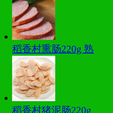
稻香村熏肠220g 熟
稻香村猪泥肠220g