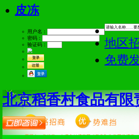
皮冻
用户名：
密码：
地区
验证码：
免费
北京稻香村食品有限