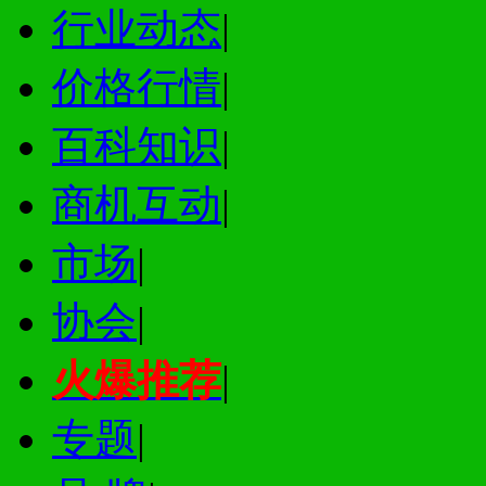
行业动态
|
价格行情
|
百科知识
|
商机互动
|
市场
|
协会
|
火爆推荐
|
专题
|